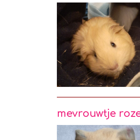
mevrouwtje roze