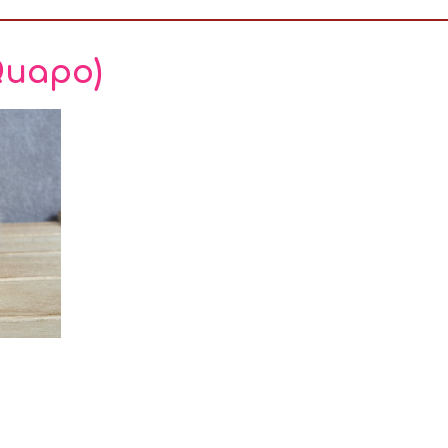
Quapo)