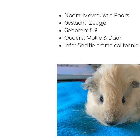
Naam: Mevrouwtje Paars
Geslacht: Zeugje
Geboren: 8-9
Ouders: Mollie & Daan
Info: Sheltie crème california