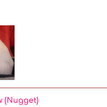
w (Nugget)