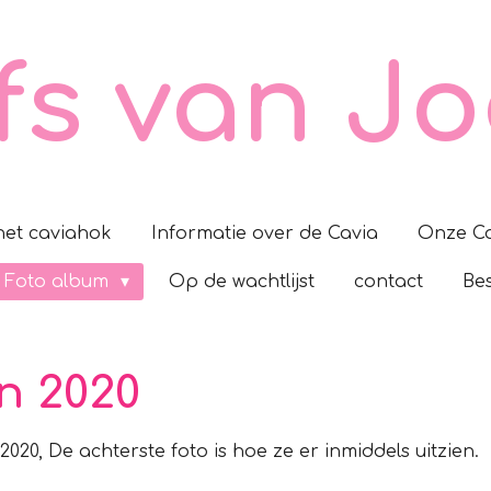
fs van Jo
 het caviahok
Informatie over de Cavia
Onze Ca
Foto album
Op de wachtlijst
contact
Be
n 2020
2020, De achterste foto is hoe ze er inmiddels uitzien.