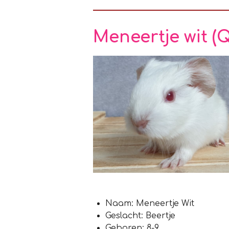
Meneertje wit (
Naam: Meneertje Wit
Geslacht: Beertje
Geboren: 8-9