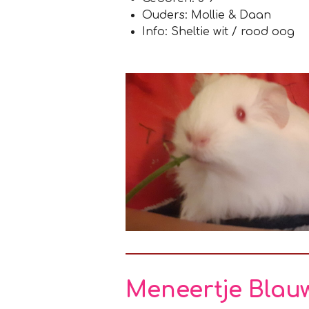
Ouders: Mollie & Daan
Info: Sheltie wit / rood oog
Meneertje Blau