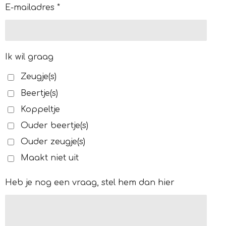
E-mailadres *
Ik wil graag
Zeugje(s)
Beertje(s)
Koppeltje
Ouder beertje(s)
Ouder zeugje(s)
Maakt niet uit
Heb je nog een vraag, stel hem dan hier