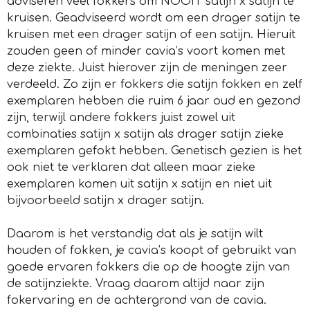
adviseren veel fokkers om NOOIT satijn x satijn te
kruisen. Geadviseerd wordt om een drager satijn te
kruisen met een drager satijn of een satijn. Hieruit
zouden geen of minder cavia’s voort komen met
deze ziekte. Juist hierover zijn de meningen zeer
verdeeld. Zo zijn er fokkers die satijn fokken en zelf
exemplaren hebben die ruim 6 jaar oud en gezond
zijn, terwijl andere fokkers juist zowel uit
combinaties satijn x satijn als drager satijn zieke
exemplaren gefokt hebben. Genetisch gezien is het
ook niet te verklaren dat alleen maar zieke
exemplaren komen uit satijn x satijn en niet uit
bijvoorbeeld satijn x drager satijn.
Daarom is het verstandig dat als je satijn wilt
houden of fokken, je cavia’s koopt of gebruikt van
goede ervaren fokkers die op de hoogte zijn van
de satijnziekte. Vraag daarom altijd naar zijn
fokervaring en de achtergrond van de cavia.