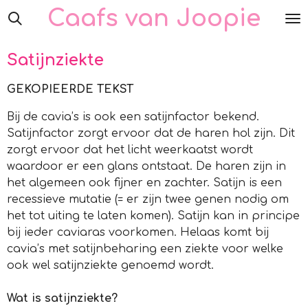
Caafs van Joopie
Ga
direct
naar
Satijnziekte
de
hoofdinhoud
GEKOPIEERDE TEKST
Bij de cavia’s is ook een satijnfactor bekend.
Satijnfactor zorgt ervoor dat de haren hol zijn. Dit
zorgt ervoor dat het licht weerkaatst wordt
waardoor er een glans ontstaat. De haren zijn in
het algemeen ook fijner en zachter. Satijn is een
recessieve mutatie (= er zijn twee genen nodig om
het tot uiting te laten komen). Satijn kan in principe
bij ieder caviaras voorkomen. Helaas komt bij
cavia’s met satijnbeharing een ziekte voor welke
ook wel satijnziekte genoemd wordt.
Wat is satijnziekte?