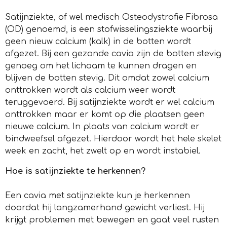
Satijnziekte, of wel medisch Osteodystrofie Fibrosa
(OD) genoemd, is een stofwisselingsziekte waarbij
geen nieuw calcium (kalk) in de botten wordt
afgezet. Bij een gezonde cavia zijn de botten stevig
genoeg om het lichaam te kunnen dragen en
blijven de botten stevig. Dit omdat zowel calcium
onttrokken wordt als calcium weer wordt
teruggevoerd. Bij satijnziekte wordt er wel calcium
onttrokken maar er komt op die plaatsen geen
nieuwe calcium. In plaats van calcium wordt er
bindweefsel afgezet. Hierdoor wordt het hele skelet
week en zacht, het zwelt op en wordt instabiel.
Hoe is satijnziekte te herkennen?
Een cavia met satijnziekte kun je herkennen
doordat hij langzamerhand gewicht verliest. Hij
krijgt problemen met bewegen en gaat veel rusten