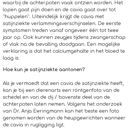
waarbij de achterpoten vaak ontzien worden. Het
lopen gaat pijn doen en de cavia gaat over tot
“huppelen”. Uiteindelijk krijgt de cavia met
satijnziekte verlammingsverschijnselen. De eerste
symptomen treden vanaf ongeveer één tot twee
jaar op. Ook kunnen zeugjes tijdens zwangerschap
of vlak na de bevalling doodgaan. Een mogelijke
verklaring is dat het calciumgehalte in het bloed te
laag is.
Hoe kun je satijnziekte aantonen?
Als je vermoedt dat een cavia de satijnziekte heeft,
kan je bij een dierenarts een röntgenfoto van de
schedel en van de dij / bovenste deel van de
achterpoten laten nemen. Volgens het onderzoek
van Dr. Anja Ewringmann kan het beste een foto
genomen worden van de heupgewrichten wanneer
de cavia in rugligging ligt.