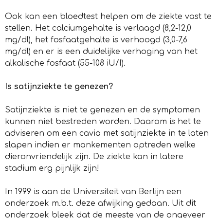
Ook kan een bloedtest helpen om de ziekte vast te
stellen. Het calciumgehalte is verlaagd (8,2-12,0
mg/dl), het fosfaatgehalte is verhoogd (3,0-7,6
mg/dl) en er is een duidelijke verhoging van het
alkalische fosfaat (55-108 iU/I).
Is satijnziekte te genezen?
Satijnziekte is niet te genezen en de symptomen
kunnen niet bestreden worden. Daarom is het te
adviseren om een cavia met satijnziekte in te laten
slapen indien er mankementen optreden welke
dieronvriendelijk zijn. De ziekte kan in latere
stadium erg pijnlijk zijn!
In 1999 is aan de Universiteit van Berlijn een
onderzoek m.b.t. deze afwijking gedaan. Uit dit
onderzoek bleek dat de meeste van de ongeveer