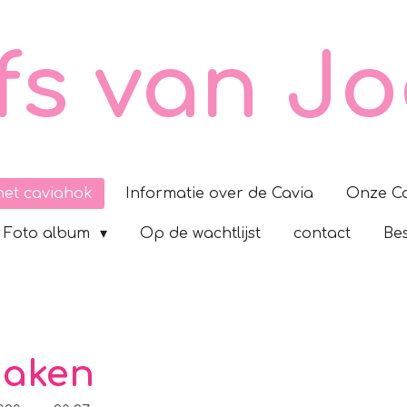
fs van Jo
 het caviahok
Informatie over de Cavia
Onze Ca
Foto album
Op de wachtlijst
contact
Be
maken