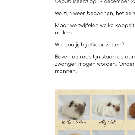
Gepubliceerd op 19 december 2
We zijn weer begonnen, het eerst
Maar we twijfelen welke koppelt
maken.
Wie zou jij bij elkaar zetten?
Boven de rode lijn staan de dam
zwanger mogen worden. Onder d
mannen.