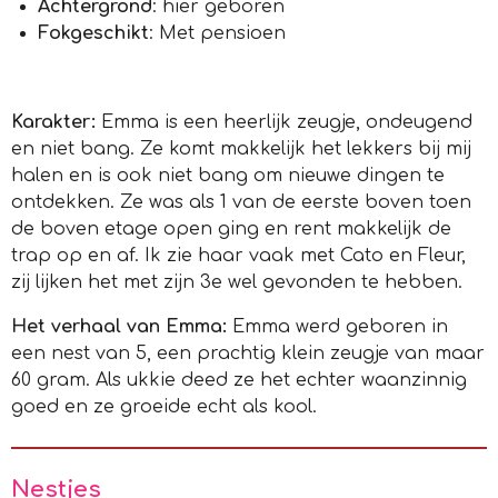
Achtergrond
: hier geboren
Fokgeschikt
: Met pensioen
Karakter:
Emma is een heerlijk zeugje, ondeugend
en niet bang. Ze komt makkelijk het lekkers bij mij
halen en is ook niet bang om nieuwe dingen te
ontdekken. Ze was als 1 van de eerste boven toen
de boven etage open ging en rent makkelijk de
trap op en af. Ik zie haar vaak met Cato en Fleur,
zij lijken het met zijn 3e wel gevonden te hebben.
Het verhaal van Emma:
Emma werd geboren in
een nest van 5, een prachtig klein zeugje van maar
60 gram. Als ukkie deed ze het echter waanzinnig
goed en ze groeide echt als kool.
Nestjes