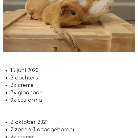
15 juni 2020
3 dochters
3x creme
3x gladhaar
0x california
3 oktober 2021
2 zonen (1 doodgeboren)
2x creme