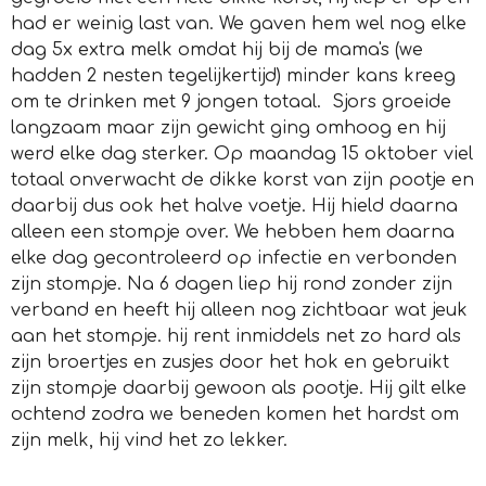
had er weinig last van. We gaven hem wel nog elke
dag 5x extra melk omdat hij bij de mama's (we
hadden 2 nesten tegelijkertijd) minder kans kreeg
om te drinken met 9 jongen totaal. Sjors groeide
langzaam maar zijn gewicht ging omhoog en hij
werd elke dag sterker. Op maandag 15 oktober viel
totaal onverwacht de dikke korst van zijn pootje en
daarbij dus ook het halve voetje. Hij hield daarna
alleen een stompje over. We hebben hem daarna
elke dag gecontroleerd op infectie en verbonden
zijn stompje. Na 6 dagen liep hij rond zonder zijn
verband en heeft hij alleen nog zichtbaar wat jeuk
aan het stompje. hij rent inmiddels net zo hard als
zijn broertjes en zusjes door het hok en gebruikt
zijn stompje daarbij gewoon als pootje. Hij gilt elke
ochtend zodra we beneden komen het hardst om
zijn melk, hij vind het zo lekker.