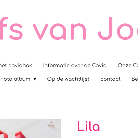
fs van Jo
het caviahok
Informatie over de Cavia
Onze Ca
Foto album
Op de wachtlijst
contact
Be
Lila