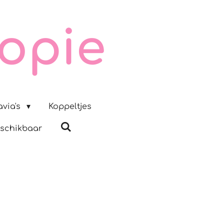
opie
via's
Koppeltjes
schikbaar